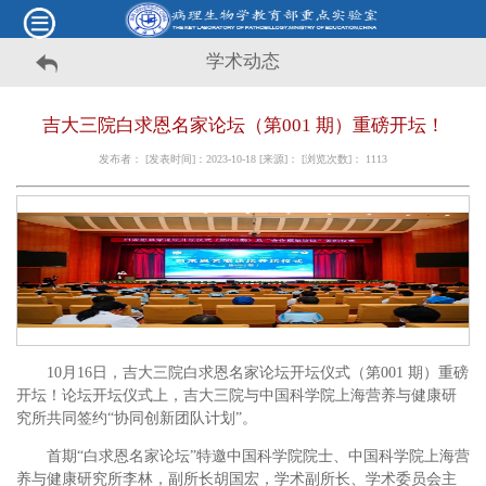
学术动态
吉大三院白求恩名家论坛（第001 期）重磅开坛！
发布者： [发表时间]：2023-10-18 [来源]： [浏览次数]：
1113
10月16日，吉大三院白求恩名家论坛开坛仪式（第001 期）重磅
开坛！论坛开坛仪式上，吉大三院与中国科学院上海营养与健康研
究所共同签约“协同创新团队计划”。
首期“白求恩名家论坛”特邀中国科学院院士、中国科学院上海营
养与健康研究所李林，副所长胡国宏，学术副所长、学术委员会主