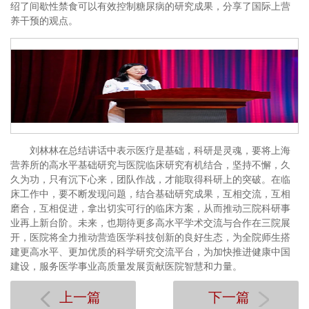
绍了间歇性禁食可以有效控制糖尿病的研究成果，分享了国际上营
养干预的观点。
刘林林在总结讲话中表示医疗是基础，科研是灵魂，要将上海
营养所的高水平基础研究与医院临床研究有机结合，坚持不懈，久
久为功，只有沉下心来，团队作战，才能取得科研上的突破。在临
床工作中，要不断发现问题，结合基础研究成果，互相交流，互相
磨合，互相促进，拿出切实可行的临床方案，从而推动三院科研事
业再上新台阶。未来，也期待更多高水平学术交流与合作在三院展
开，医院将全力推动营造医学科技创新的良好生态，为全院师生搭
建更高水平、更加优质的科学研究交流平台，为加快推进健康中国
建设，服务医学事业高质量发展贡献医院智慧和力量。
上一篇
下一篇