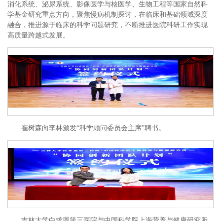
消化系统、泌尿系统、影像医学与核医学、生物工程等国家自然科
学基金研究重点方向，聚焦慢病机制探讨，在临床和基础领域深度
融合，推进源于临床的科学问题研究，不断推进医院科研工作实现
高质量跨越式发展。
崔树森向李林颁发“科学顾问委员会主席”聘书。
吉林大学白求恩第三医院与中国科学院上海营养与健康研究所