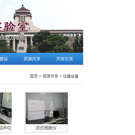
建设
资源共享
开放交流
首页
>
资源共享
>
仪器设备
超声仪
流式细胞仪