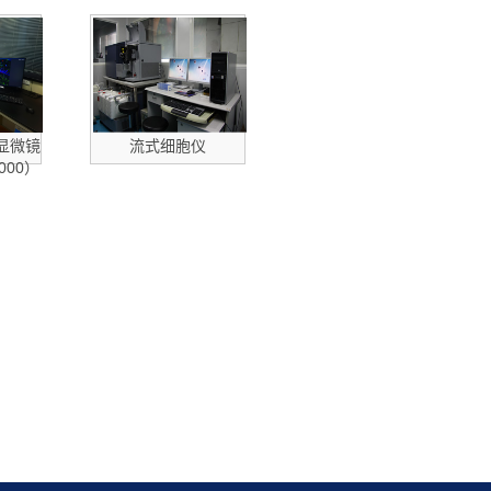
显微镜
流式细胞仪
000）