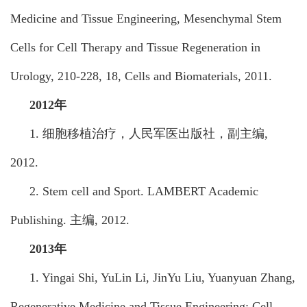
Medicine and Tissue Engineering, Mesenchymal Stem
Cells for Cell Therapy and Tissue Regeneration in
Urology, 210-228, 18, Cells and Biomaterials, 2011.
2012年
1. 细胞移植治疗，人民军医出版社，副主编,
2012.
2. Stem cell and Sport. LAMBERT Academic
Publishing.
主编
, 2012.
2013年
1. Yingai Shi, YuLin Li, JinYu Liu, Yuanyuan Zhang,
Regenerative Medicine and Tissue Engineering: Cell