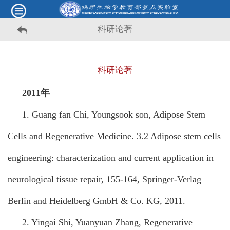
科研论著
科研论著
2011年
1. Guang fan Chi, Youngsook son, Adipose Stem
Cells and Regenerative Medicine. 3.2 Adipose stem cells
engineering: characterization and current application in
neurological tissue repair, 155-164, Springer-Verlag
Berlin and Heidelberg GmbH & Co. KG, 2011.
2. Yingai Shi, Yuanyuan Zhang, Regenerative