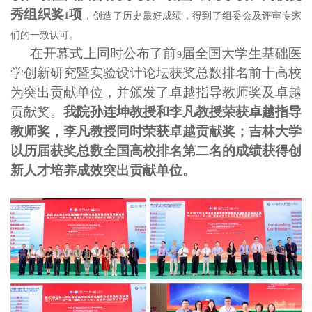
秀组织奖
项
1
，创造了历史最好成绩，得到了组委会及评审专家
们的一致认可。
在开幕式上同时公布了前
届全国大学生基础医
9
学创新研究暨实验设计论坛获奖总数排名前十高校
为突出贡献单位，并颁发了卓越指导教师奖及卓越
贡献奖。
我院孙连坤教授和李凡教授荣获卓越指导
教师奖，李凡教授同时荣获卓越贡献奖；吉林大学
以历届获奖总数全国高校排名第二名的成绩获得创
新人才培养成效突出贡献单位。