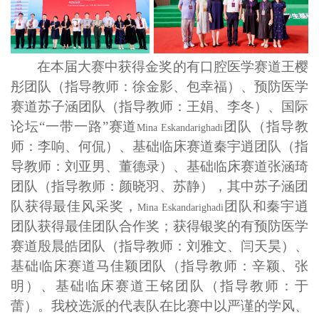
在本届大赛中获得金奖的有口腔医学赛道王樱
彤团队（指导教师：徐金影、包幸福）、预防医学
赛道苏子涵团队（指导教师：王娟、李冬）、国际
论坛“一带一路”赛道
团队（指导教
Mina Eskandarighadi
师：李响、何侃）、基础临床赛道秦宇逍团队（指
导教师：刘亚男、董德录）、基础临床赛道张涵琦
团队（指导教师：颜晓羽、苏静），其中苏子涵团
队获得最佳风采奖，
团队和秦宇逍
Mina Eskandarighadi
团队获得最佳团队合作奖；获得银奖的有预防医学
赛道殷晨皓团队（指导教师：刘雅文、闫天昊）、
基础临床赛道马佳颖团队（指导教师：辛颖、张
明）、基础临床赛道王铭团队（指导教师：于
蕾）。我校选派的代表队在比赛中以严谨的学风、